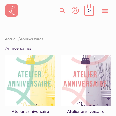
Aller
au
0
contenu
Accueil
/ Anniversaires
Anniversaires
Atelier anniversaire
Atelier anniversaire