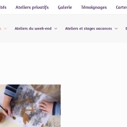
ités
Ateliers privatifs
Galerie
Témoignages
Carte
s
Ateliers du week-end
Ateliers et stages vacances