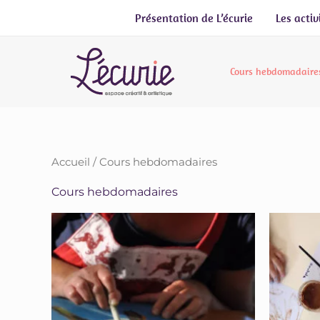
Aller
Présentation de L’écurie
Les activ
au
contenu
Cours hebdomadaire
Accueil
/ Cours hebdomadaires
Cours hebdomadaires