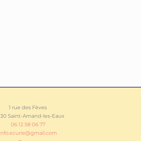
1 rue des Fèves
30 Saint-Amand-les-Eaux
06 12 58 06 77
info.ecurie@gmail.com