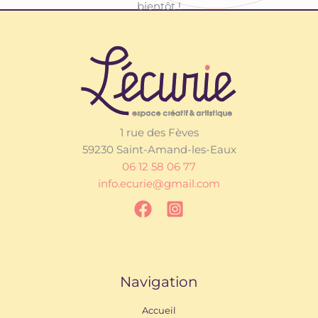
bientôt !
1 rue des Fèves
59230 Saint-Amand-les-Eaux
06 12 58 06 77
info.ecurie@gmail.com
Navigation
Accueil