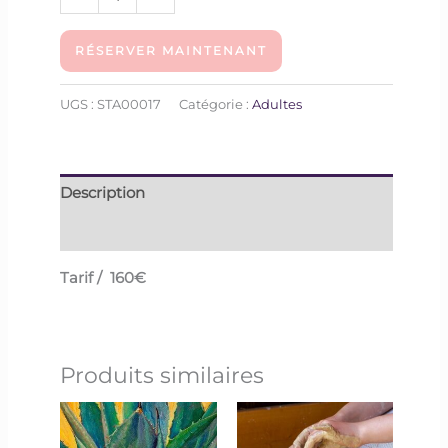
RÉSERVER MAINTENANT
UGS :
STA00017
Catégorie :
Adultes
Description
Informations complémentaires
Tarif / 160€
Produits similaires