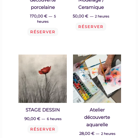
découverte
Modelage /
porcelaine
Ceramique
170,00
€
50,00
€
5
2 heures
heures
RÉSERVER
RÉSERVER
STAGE DESSIN
Atelier
découverte
90,00
€
6 heures
aquarelle
RÉSERVER
28,00
€
2 heures