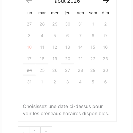
août
2026
lun
mar
mer
jeu
ven
sam
dim
27
28
29
30
31
1
2
3
4
5
6
7
8
9
10
11
12
13
14
15
16
17
18
19
20
21
22
23
24
25
26
27
28
29
30
31
1
2
3
4
5
6
Choisissez une date ci-dessus pour
voir les créneaux horaires disponibles.
-
+