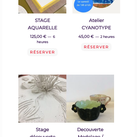
STAGE
Atelier
AQUARELLE
CYANOTYPE
125,00
€
45,00
€
6
2 heures
heures
RÉSERVER
RÉSERVER
Stage
Decouverte