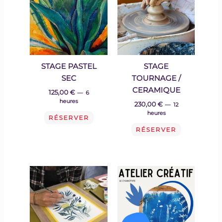
STAGE PASTEL
STAGE
SEC
TOURNAGE /
CERAMIQUE
125,00
€
6
heures
230,00
€
12
heures
RÉSERVER
RÉSERVER