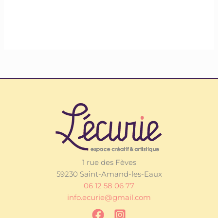
1 rue des Fèves
59230 Saint-Amand-les-Eaux
06 12 58 06 77
info.ecurie@gmail.com