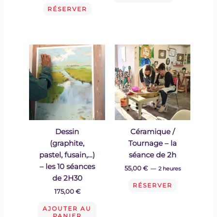
RÉSERVER
Dessin
Céramique /
(graphite,
Tournage – la
pastel, fusain,…)
séance de 2h
– les 10 séances
55,00
€
2 heures
de 2H30
RÉSERVER
175,00
€
AJOUTER AU
PANIER