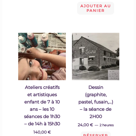
AJOUTER AU
PANIER
Ateliers créatifs
Dessin
et artistiques
(graphite,
enfant de 7 à 10
pastel, fusain,…)
ans – les 10
– la séance de
séances de 1h30
2H00
– de 14h à 15h30
24,00
€
2 heures
140,00
€
RÉSERVER