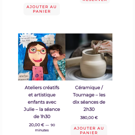
AJOUTER AU
PANIER
Ateliers créatifs
Céramique /
et artistique
Tournage – les
enfants avec
dix séances de
Julie – la séance
2h30
de 1h30
380,00
€
20,00
€
90
AJOUTER AU
minutes
PANIER