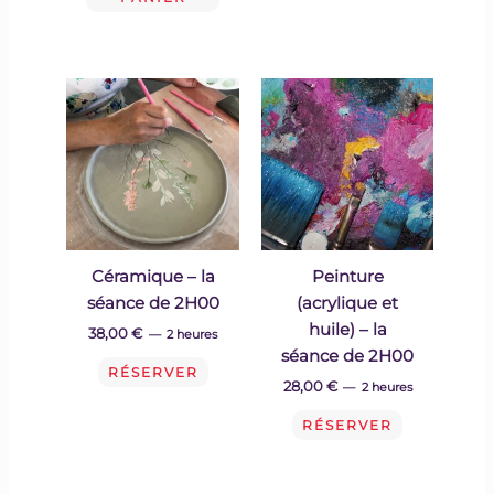
Céramique – la
Peinture
séance de 2H00
(acrylique et
huile) – la
38,00
€
2 heures
séance de 2H00
RÉSERVER
28,00
€
2 heures
RÉSERVER