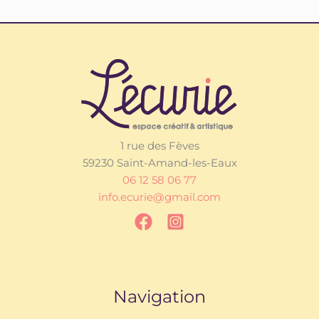
1 rue des Fèves
59230 Saint-Amand-les-Eaux
06 12 58 06 77
info.ecurie@gmail.com
Navigation