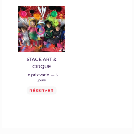
STAGE ART &
CIRQUE
Le prix varie
5
jours
RÉSERVER