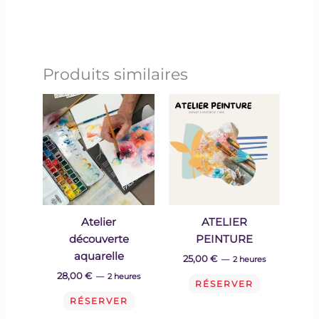
Produits similaires
Atelier
ATELIER
découverte
PEINTURE
aquarelle
25,00
€
2 heures
28,00
€
2 heures
RÉSERVER
RÉSERVER