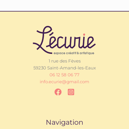
1 rue des Fèves
59230 Saint-Amand-les-Eaux
06 12 58 06 77
info.ecurie@gmail.com
Navigation