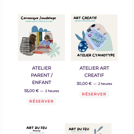
ATELIER
ATELIER ART
PARENT /
CREATIF
ENFANT
30,00
€
2 heures
55,00
€
2 heures
RÉSERVER
RÉSERVER