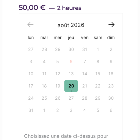
50,00
€
2 heures
août
2026
lun
mar
mer
jeu
ven
sam
dim
27
28
29
30
31
1
2
3
4
5
6
7
8
9
10
11
12
13
14
15
16
17
18
19
20
21
22
23
24
25
26
27
28
29
30
31
1
2
3
4
5
6
Choisissez une date ci-dessus pour