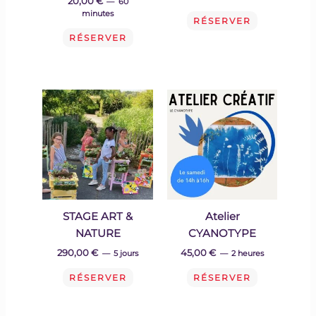
20,00
€
60
minutes
RÉSERVER
RÉSERVER
STAGE ART &
Atelier
NATURE
CYANOTYPE
290,00 €
45,00
€
5 jours
2 heures
RÉSERVER
RÉSERVER