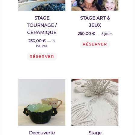
STAGE
STAGE ART &
TOURNAGE /
JEUX
CERAMIQUE
250,00 €
5 jours
230,00
€
12
RÉSERVER
heures
RÉSERVER
Decouverte
Stage