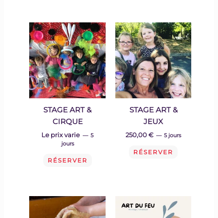
STAGE ART &
STAGE ART &
CIRQUE
JEUX
Le prix varie
250,00 €
5
5 jours
jours
RÉSERVER
RÉSERVER