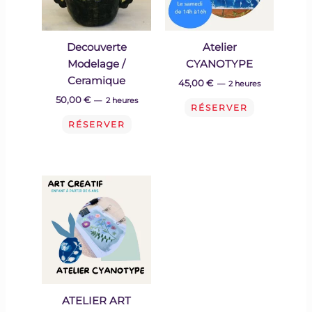
Decouverte
Atelier
Modelage /
CYANOTYPE
Ceramique
45,00
€
2 heures
50,00
€
2 heures
RÉSERVER
RÉSERVER
ATELIER ART