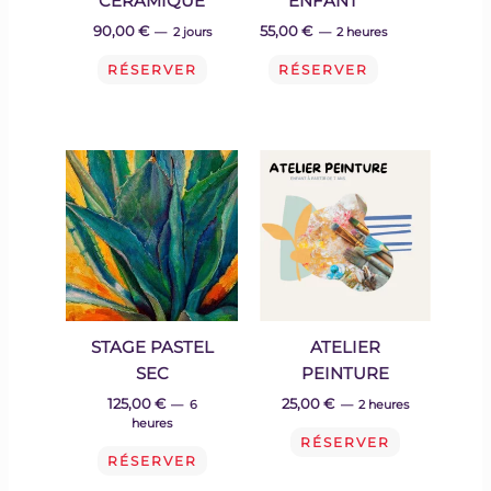
CERAMIQUE
ENFANT
90,00
€
55,00
€
2 jours
2 heures
RÉSERVER
RÉSERVER
STAGE PASTEL
ATELIER
SEC
PEINTURE
125,00
€
25,00
€
6
2 heures
heures
RÉSERVER
RÉSERVER