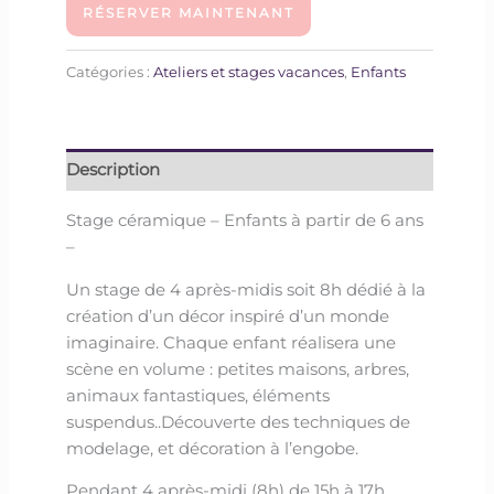
RÉSERVER MAINTENANT
Catégories :
Ateliers et stages vacances
,
Enfants
Description
Stage céramique – Enfants à partir de 6 ans
–
Un stage de 4 après-midis soit 8h dédié à la
création d’un décor inspiré d’un monde
imaginaire. Chaque enfant réalisera une
scène en volume : petites maisons, arbres,
animaux fantastiques, éléments
suspendus..Découverte des techniques de
modelage, et décoration à l’engobe.
Pendant 4 après-midi (8h) de 15h à 17h,