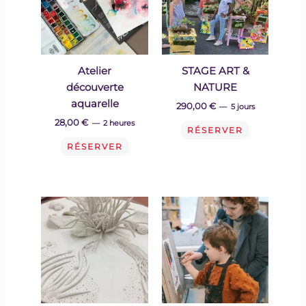
Atelier
STAGE ART &
découverte
NATURE
aquarelle
290,00 €
5 jours
28,00
€
2 heures
RÉSERVER
RÉSERVER