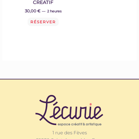
CREATIF
30,00
€
2 heures
RÉSERVER
1 rue des Fèves