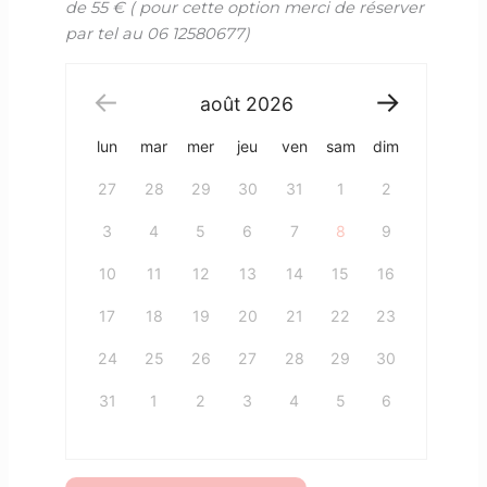
de 55 € ( pour cette option merci de réserver
par tel au 06 12580677)
août
2026
lun
mar
mer
jeu
ven
sam
dim
27
28
29
30
31
1
2
3
4
5
6
7
8
9
10
11
12
13
14
15
16
17
18
19
20
21
22
23
24
25
26
27
28
29
30
31
1
2
3
4
5
6