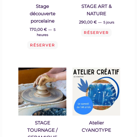
Stage
STAGE ART &
découverte
NATURE
porcelaine
290,00 €
5 jours
170,00
€
5
RÉSERVER
heures
RÉSERVER
STAGE
Atelier
TOURNAGE /
CYANOTYPE