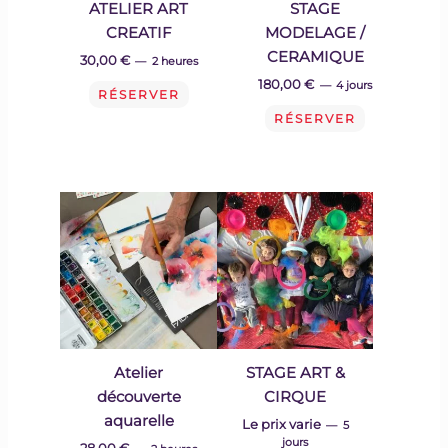
ATELIER ART
STAGE
CREATIF
MODELAGE /
CERAMIQUE
30,00
€
2 heures
180,00
€
4 jours
RÉSERVER
RÉSERVER
Atelier
STAGE ART &
découverte
CIRQUE
aquarelle
Le prix varie
5
jours
28,00
€