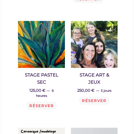
STAGE PASTEL
STAGE ART &
SEC
JEUX
125,00
€
250,00 €
6
5 jours
heures
RÉSERVER
RÉSERVER