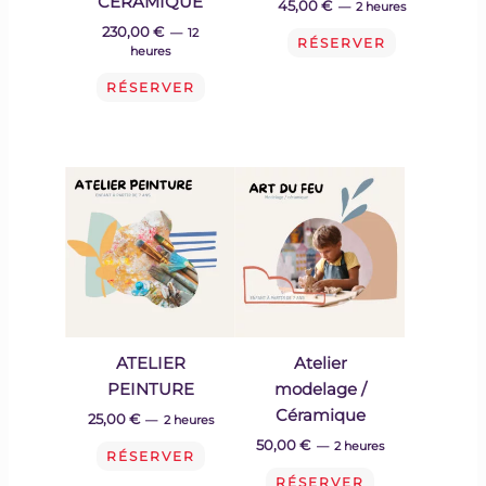
CERAMIQUE
45,00
€
2 heures
230,00
€
12
RÉSERVER
heures
RÉSERVER
ATELIER
Atelier
PEINTURE
modelage /
Céramique
25,00
€
2 heures
50,00
€
2 heures
RÉSERVER
RÉSERVER