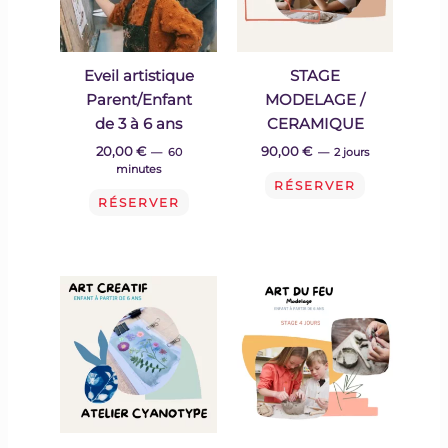
Eveil artistique
STAGE
Parent/Enfant
MODELAGE /
de 3 à 6 ans
CERAMIQUE
20,00
€
90,00
€
60
2 jours
minutes
RÉSERVER
RÉSERVER