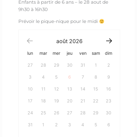
Enfants à partir de 6 ans – le 28 aout de
9h30 à 16h30
Prévoir le pique-nique pour le midi
août
2026
lun
mar
mer
jeu
ven
sam
dim
27
28
29
30
31
1
2
3
4
5
6
7
8
9
10
11
12
13
14
15
16
17
18
19
20
21
22
23
24
25
26
27
28
29
30
31
1
2
3
4
5
6