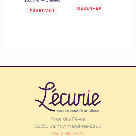
2 heures
RÉSERVER
RÉSERVER
1 rue des Fèves
59230 Saint-Amand-les-Eaux
06 12 58 06 77