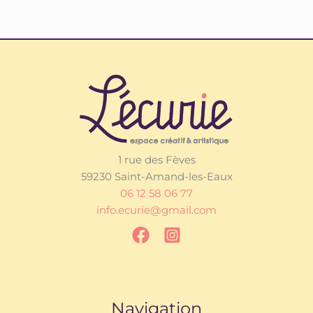
1 rue des Fèves
59230 Saint-Amand-les-Eaux
06 12 58 06 77
info.ecurie@gmail.com
Navigation