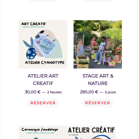
ATELIER ART
STAGE ART &
CREATIF
NATURE
30,00
€
290,00 €
2 heures
5 jours
RÉSERVER
RÉSERVER