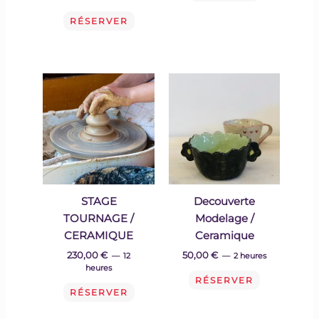
RÉSERVER
STAGE
Decouverte
TOURNAGE /
Modelage /
CERAMIQUE
Ceramique
230,00
€
50,00
€
12
2 heures
heures
RÉSERVER
RÉSERVER