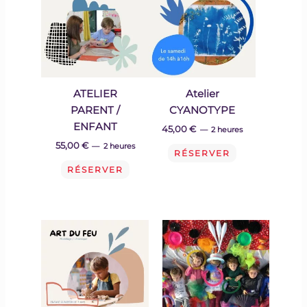
ATELIER
Atelier
PARENT /
CYANOTYPE
ENFANT
45,00
€
2 heures
55,00
€
2 heures
RÉSERVER
RÉSERVER