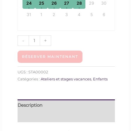
24
25
26
27
28
29
30
31
1
2
3
4
5
6
-
+
RÉSERVER MAINTENANT
UGS :
STA00002
Catégories :
Ateliers et stages vacances
,
Enfants
Description
Informations complémentaires