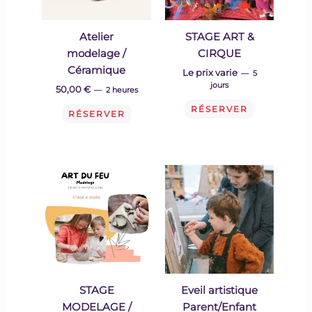
Atelier
STAGE ART &
modelage /
CIRQUE
Céramique
Le prix varie
5
jours
50,00
€
2 heures
RÉSERVER
RÉSERVER
STAGE
Eveil artistique
MODELAGE /
Parent/Enfant