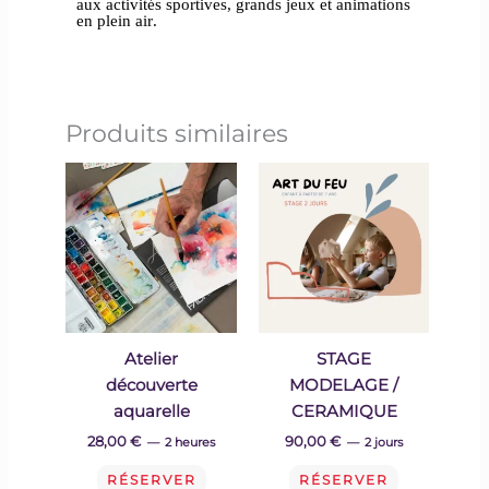
aux activités sportives, grands jeux et animations
en plein air.
Produits similaires
Atelier
STAGE
découverte
MODELAGE /
aquarelle
CERAMIQUE
28,00
€
90,00
€
2 heures
2 jours
RÉSERVER
RÉSERVER